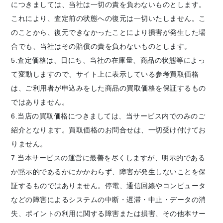
につきましては、当社は一切の責を負わないものとします。
これにより、査定前の状態への復元は一切いたしません。こ
のことから、復元できなかったことにより損害が発生した場
合でも、当社はその賠償の責を負わないものとします。
5.査定価格は、日にち、当社の在庫量、商品の状態等によっ
て変動しますので、サイト上に表示している参考買取価格
は、ご利用者が申込みをした商品の買取価格を保証するもの
ではありません。
6.当店の買取価格につきましては、当サービス内でのみのご
紹介となります。買取価格のお問合せは、一切受け付けてお
りません。
7.当本サービスの運営に最善を尽くしますが、明示的である
か黙示的であるかにかかわらず、障害が発生しないことを保
証するものではありません。停電、通信回線やコンピュータ
などの障害によるシステムの中断・遅滞・中止・データの消
失、ポイントの利用に関する障害または損害、その他本サー