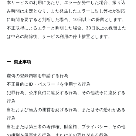
本サービスの利用にあたり、エラーが発生した場合、振り込
み時間は未定となり、また発生したエラーに対し弊社が対応
に時間を要すると判断した場合、10日以上の保留とします。
不正取得によるエラーと判明した場合、30日以上の保留また
は申込の削除後、サービス利用の停止措置とします。
禁止事項
虚偽の登録内容を申請する行為
不正目的にID・パスワードを使用する行為
犯罪行為、公序良俗に違反する行為、その他法令に違反する
行為
当社および当店の運営を妨げる行為、またはその恐れがある
行為
当社または第三者の著作権、財産権、プライバシー、その他
の権利を侵害する行為、またはその恐れがある行為