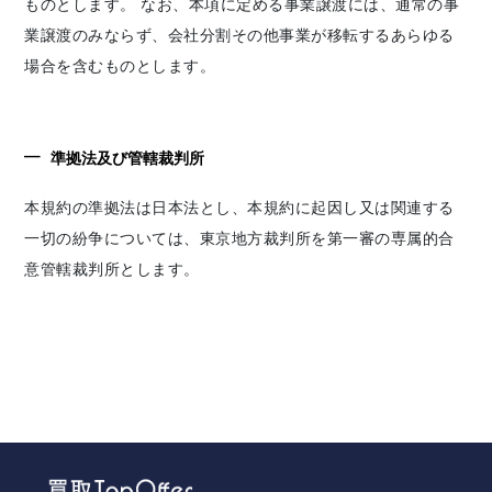
ものとします。 なお、本項に定める事業譲渡には、通常の事
業譲渡のみならず、会社分割その他事業が移転するあらゆる
場合を含むものとします。
準拠法及び管轄裁判所
本規約の準拠法は日本法とし、本規約に起因し又は関連する
一切の紛争については、東京地方裁判所を第一審の専属的合
意管轄裁判所とします。