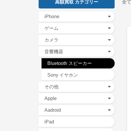
高額買取 カテゴリー
全
iPhone
ゲーム
カメラ
音響機器
Bluetooth スピーカー
Sony イヤホン
その他
Apple
Aadroid
iPad