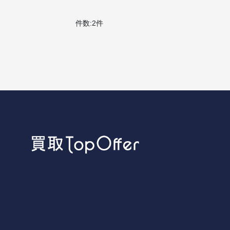
件数:2件