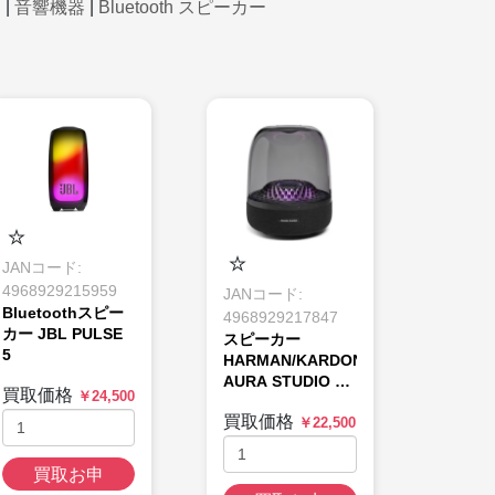
て
|
音響機器
|
Bluetooth スピーカー
JANコード:
4968929215959
JANコード:
Bluetoothスピー
4968929217847
カー JBL PULSE
スピーカー
5
HARMAN/KARDON
AURA STUDIO 4
買取価格
￥24,500
[ブラック]
買取価格
￥22,500
買取お申