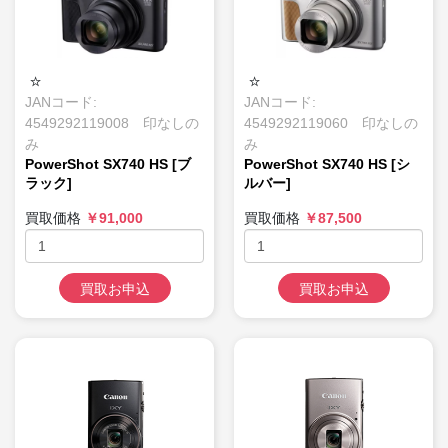
JANコード:
JANコード:
4549292119008 印なしの
4549292119060 印なしの
み
み
PowerShot SX740 HS [ブ
PowerShot SX740 HS [シ
ラック]
ルバー]
買取価格
￥91,000
買取価格
￥87,500
買取お申込
買取お申込