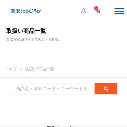
0
取扱い商品一覧
買取をWEBサイトでスピード対応。
トップ
取扱い商品一覧